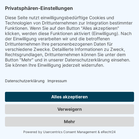
große Baumwurzeln oder andere komplexe
Hindernisse sein. Für solche Fälle ist es immer sinnvoll
einen Gartencheck vorab zu buchen. In diesem Fall
schicken wir Ihnen einen erfahrenen
Mähroboterinstallateur, der sich Ihren Garten
anschaut und Sie kompetent berät. Der
Mähroboterinstallateur empfiehlt noch vor Ort den
richtigen Mähroboter.
Jetzt Gartencheck anfragen
Erfahrungen mit hauzn