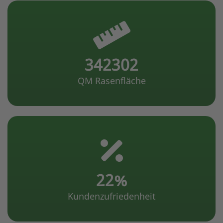
646085
QM Rasenfläche
42
Kundenzufriedenheit