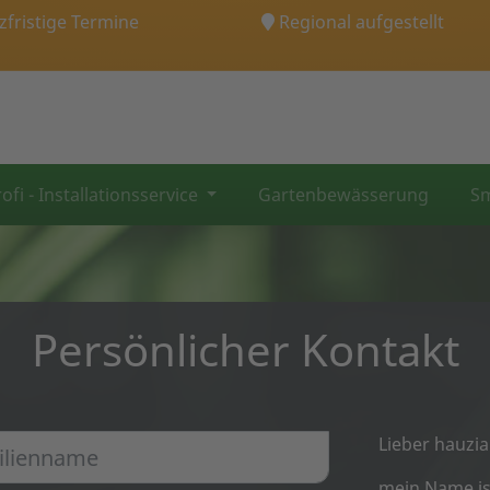
fristige Termine
Regional aufgestellt
ofi - Installationsservice
Gartenbewässerung
Sm
Persönlicher Kontakt
Lieber hauzia
mein Name is