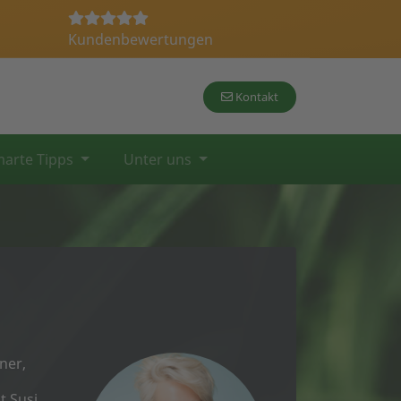
Kundenbewertungen
Kontakt
arte Tipps
Unter uns
ner,
t Susi