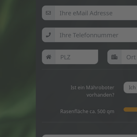
Ist ein Mähroboter
vorhanden?
Rasenfläche ca.
500
qm