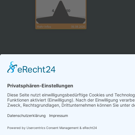
4,95 / 5,00
40 Kundenbewertungen
Mehr Infos
06.08.2026