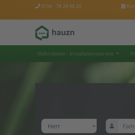
0156 - 78 28 98 20
Kurz
Mähroboter - Installationsservice
Pr