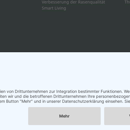
Verbesserung der Rasenqualität
Th
Smart Living
Impressum
-
Datenschutz
-
Cookie-Einstellungen