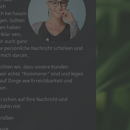
ich
h bei hauzn
en. Sollten
gen haben
klar sein,
ir auch ganz
ne persönliche Nachricht schicken und
 mich darum.
chten wir, dass unsere Kunden
 wir echte "Kümmerer" sind und legen
auf Dinge wie Erreichbarkeit und
on.
h schon auf Ihre Nachricht und
 dahin mit
Grüßen
midt