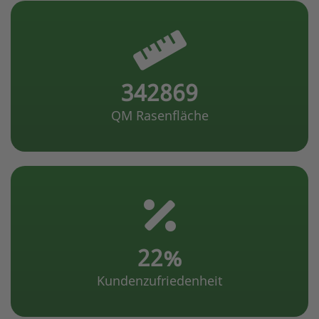
646085
QM Rasenfläche
42
Kundenzufriedenheit