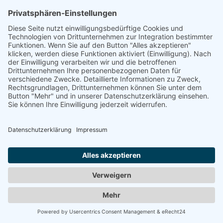
große Baumwurzeln oder andere komplexe
Hindernisse sein. Für solche Fälle ist es immer sinnvoll
einen Gartencheck vorab zu buchen. In diesem Fall
schicken wir Ihnen einen erfahrenen
Mähroboterinstallateur, der sich Ihren Garten
anschaut und Sie kompetent berät. Der
Mähroboterinstallateur empfiehlt noch vor Ort den
richtigen Mähroboter.
Jetzt Gartencheck anfragen
Erfahrungen mit hauzn